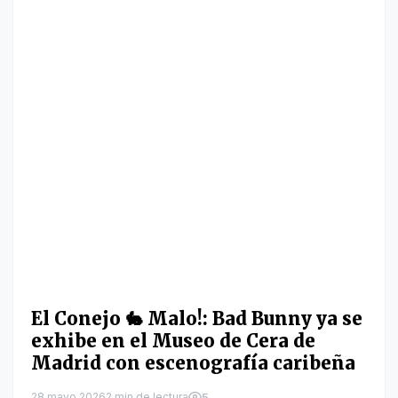
El Conejo 🐇 Malo!: Bad Bunny ya se
exhibe en el Museo de Cera de
Madrid con escenografía caribeña
28 mayo 2026
2 min de lectura
5