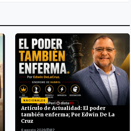
NACIONALES
Artículo de Actualidad: El poder
también enferma; Por Edwin De La
Cruz
82
6 agosto 2026