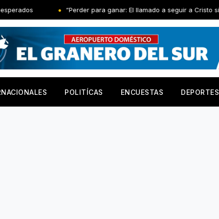
“Perder para ganar: El llamado a seguir a Cristo sin reservas”
RNACIONALES
POLITÍCAS
ENCUESTAS
DEPORTES