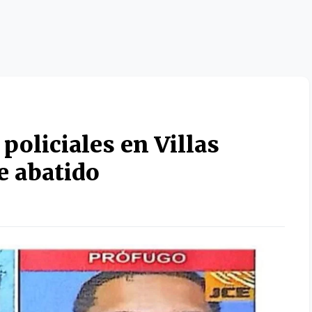
policiales en Villas
e abatido