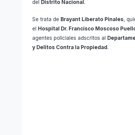
del
Distrito Nacional
.
Se trata de
Brayant Liberato Pinales
, qu
el
Hospital Dr. Francisco Moscoso Puell
agentes policiales adscritos al
Departamen
y Delitos Contra la Propiedad
.