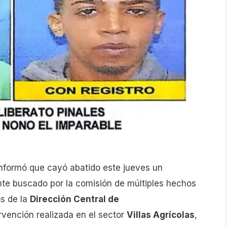
nformó que cayó abatido este jueves un
te buscado por la comisión de múltiples hechos
os de la
Dirección Central de
ervención realizada en el sector
Villas Agrícolas
,