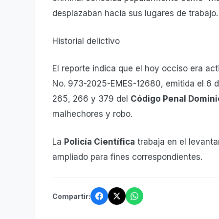
desplazaban hacia sus lugares de trabajo.
Historial delictivo
El reporte indica que el hoy occiso era a
No. 973-2025-EMES-12680, emitida el 6 de
265, 266 y 379 del
Código Penal Domin
malhechores y robo.
La
Policía Científica
trabaja en el levant
ampliado para fines correspondientes.
Compartir: