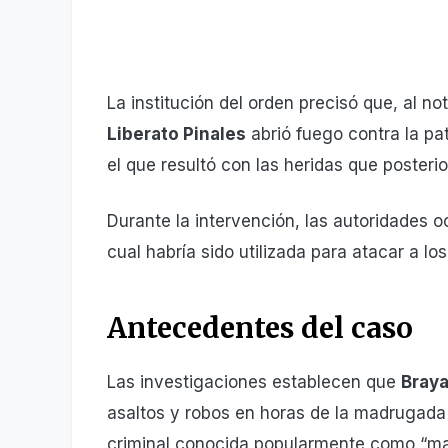
La institución del orden precisó que, al n
Liberato Pinales
abrió fuego contra la pa
el que resultó con las heridas que posteri
Durante la intervención, las autoridades o
cual habría sido utilizada para atacar a lo
Antecedentes del caso
Las investigaciones establecen que
Braya
asaltos y robos en horas de la madrugada
criminal conocida popularmente como “ma