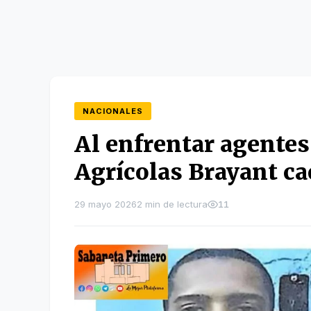
NACIONALES
Al enfrentar agentes 
Agrícolas Brayant ca
29 mayo 2026
2 min de lectura
11