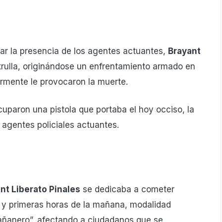
otar la presencia de los agentes actuantes,
Brayant
trulla, originándose un enfrentamiento armado en
ormente le provocaron la muerte.
cuparon una pistola que portaba el hoy occiso, la
s agentes policiales actuantes.
nt Liberato Pinales
se dedicaba a cometer
 y primeras horas de la mañana, modalidad
ñanero”, afectando a ciudadanos que se