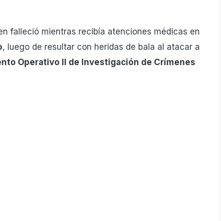
ien falleció mientras recibía atenciones médicas en
o
, luego de resultar con heridas de bala al atacar a
to Operativo II de Investigación de Crímenes