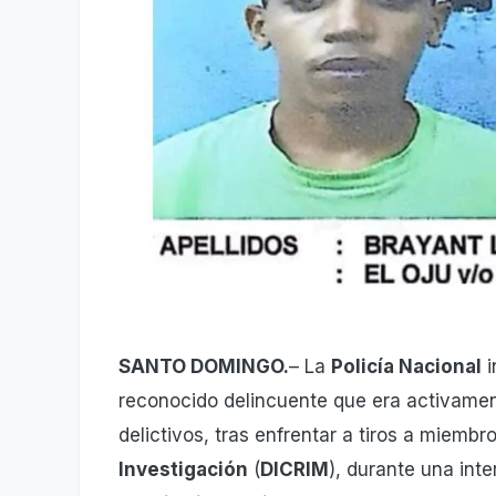
SANTO DOMINGO.
– La
Policía Nacional
i
reconocido delincuente que era activamen
delictivos, tras enfrentar a tiros a miembr
Investigación
(
DICRIM
), durante una int