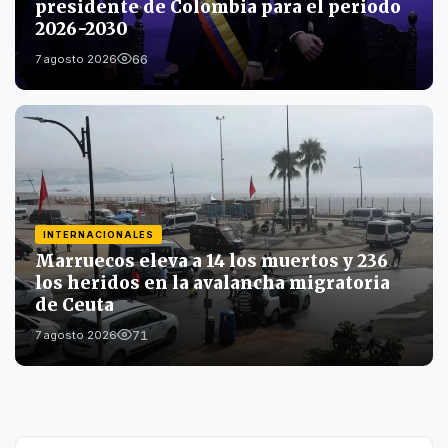
presidente de Colombia para el periodo
2026-2030
66
7 agosto 2026
INTERNACIONALES
Marruecos eleva a 14 los muertos y 236
los heridos en la avalancha migratoria
de Ceuta
71
7 agosto 2026