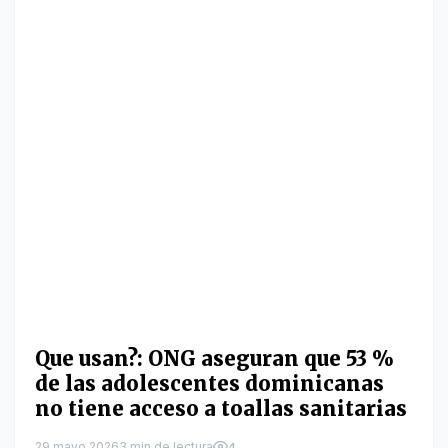
Que usan?: ONG aseguran que 53 %
de las adolescentes dominicanas
no tiene acceso a toallas sanitarias
29 mayo 2026
3 min de lectura
4