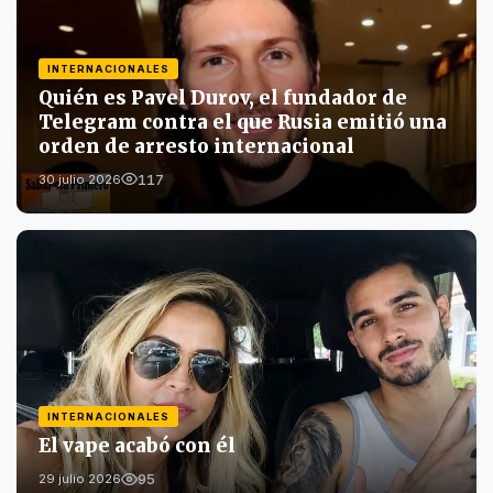
INTERNACIONALES
Quién es Pavel Durov, el fundador de
Telegram contra el que Rusia emitió una
orden de arresto internacional
117
30 julio 2026
INTERNACIONALES
El vape acabó con él
95
29 julio 2026