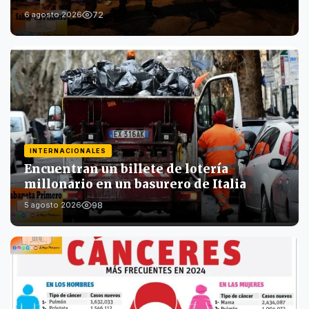
72
6 agosto 2026
INTERNACIONALES
Encuentran un billete de lotería
millonario en un basurero de Italia
98
5 agosto 2026