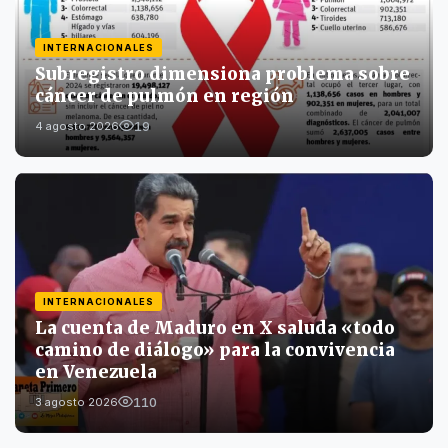
INTERNACIONALES
Subregistro dimensiona problema sobre
cáncer de pulmón en región
19
4 agosto 2026
INTERNACIONALES
La cuenta de Maduro en X saluda «todo
camino de diálogo» para la convivencia
en Venezuela
110
3 agosto 2026