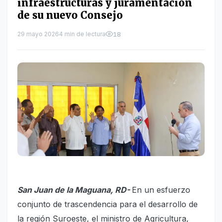
infraestructuras y juramentación
de su nuevo Consejo
29 mayo 2026
4 min de lectura
18
San Juan de la Maguana, RD-
En un esfuerzo
conjunto de trascendencia para el desarrollo de
la región Suroeste, el ministro de Agricultura,