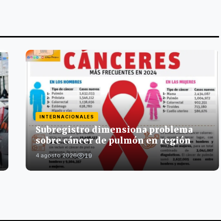
INTERNACIONALES
Subregistro dimensiona problema
sobre cáncer de pulmón en región
19
4 agosto 2026