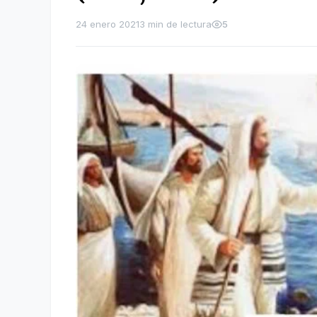
24 enero 2021
3 min de lectura
5