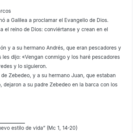
arcos
 a Galilea a proclamar el Evangelio de Dios.
a el reino de Dios: conviértanse y crean en el
Simón y a su hermano Andrés, que eran pescadores y
s les dijo: «Vengan conmigo y los haré pescadores
edes y lo siguieron.
o de Zebedeo, y a su hermano Juan, que estaban
ó, dejaron a su padre Zebedeo en la barca con los
vo estilo de vida” (Mc 1, 14-20)