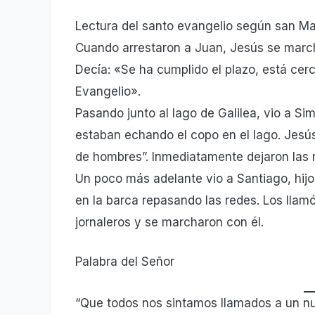
Lectura del santo evangelio según san M
Cuando arrestaron a Juan, Jesús se marchó
Decía: «Se ha cumplido el plazo, está cerc
Evangelio».
Pasando junto al lago de Galilea, vio a 
estaban echando el copo en el lago. Jesú
de hombres”. Inmediatamente dejaron las r
Un poco más adelante vio a Santiago, hij
en la barca repasando las redes. Los llam
jornaleros y se marcharon con él.
Palabra del Señor
“Que todos nos sintamos llamados a un nue