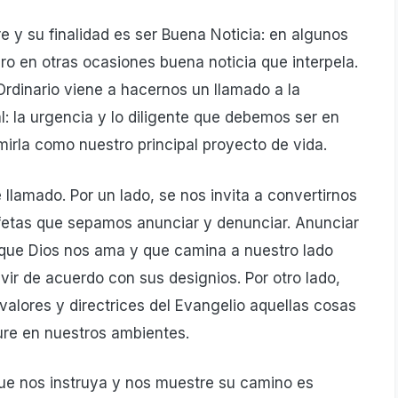
e y su finalidad es ser Buena Noticia: en algunos
o en otras ocasiones buena noticia que interpela.
 Ordinario viene a hacernos un llamado a la
l: la urgencia y lo diligente que debemos ser en
mirla como nuestro principal proyecto de vida.
llamado. Por un lado, se nos invita a convertirnos
fetas que sepamos anunciar y denunciar. Anunciar
 que Dios nos ama y que camina a nuestro lado
vir de acuerdo con sus designios. Por otro lado,
alores y directrices del Evangelio aquellas cosas
ure en nuestros ambientes.
que nos instruya y nos muestre su camino es