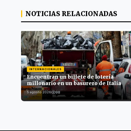
NOTICIAS RELACIONADAS
INTERNACIONALES
Encuentran un billete de lotería
millonario en un basurero de Italia
98
5 agosto 2026