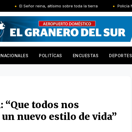
 reina, altísimo sobre toda la tierra
Policía Nacional apresa s
RNACIONALES
POLITÍCAS
ENCUESTAS
DEPORTES
 “Que todos nos
un nuevo estilo de vida”