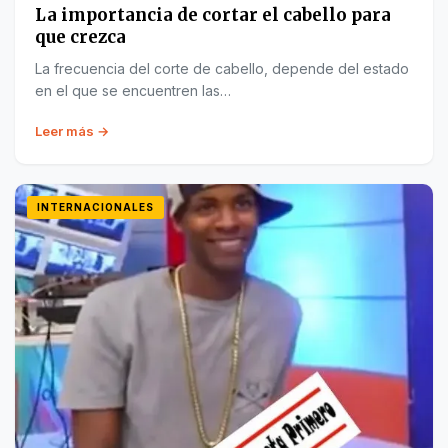
La importancia de cortar el cabello para
que crezca
La frecuencia del corte de cabello, depende del estado
en el que se encuentren las…
Leer más →
INTERNACIONALES