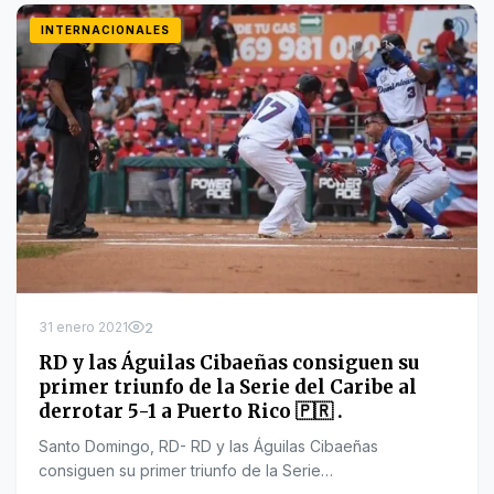
INTERNACIONALES
31 enero 2021
2
RD y las Águilas Cibaeñas consiguen su
primer triunfo de la Serie del Caribe al
derrotar 5-1 a Puerto Rico 🇵🇷 .
Santo Domingo, RD- RD y las Águilas Cibaeñas
consiguen su primer triunfo de la Serie…