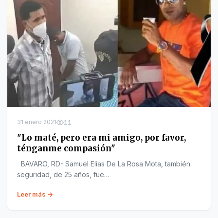
31 enero 2021
11
"Lo maté, pero era mi amigo, por favor,
ténganme compasión"
BAVARO, RD- Samuel Elías De La Rosa Mota, también
seguridad, de 25 años, fue…
Leer más →