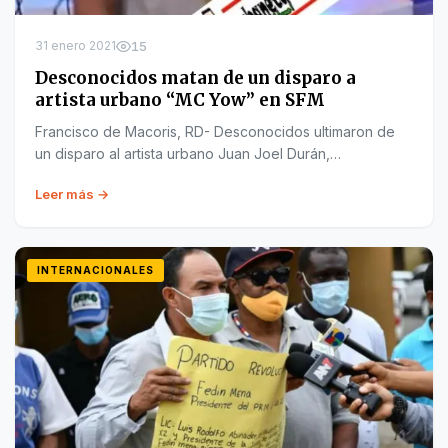
31 enero 2021
15
Desconocidos matan de un disparo a
artista urbano “MC Yow” en SFM
Francisco de Macoris, RD- Desconocidos ultimaron de
un disparo al artista urbano Juan Joel Durán,…
Leer más →
INTERNACIONALES