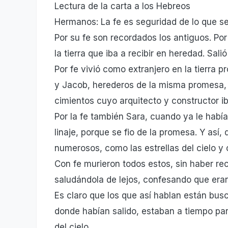
Lectura de la carta a los Hebreos
Hermanos: La fe es seguridad de lo que se
Por su fe son recordados los antiguos. Por
la tierra que iba a recibir en heredad. Sali
Por fe vivió como extranjero en la tierra 
y Jacob, herederos de la misma promesa, 
cimientos cuyo arquitecto y constructor ib
Por la fe también Sara, cuando ya le habí
linaje, porque se fio de la promesa. Y así,
numerosos, como las estrellas del cielo y 
Con fe murieron todos estos, sin haber rec
saludándola de lejos, confesando que eran
Es claro que los que así hablan están busc
donde habían salido, estaban a tiempo para
del cielo.