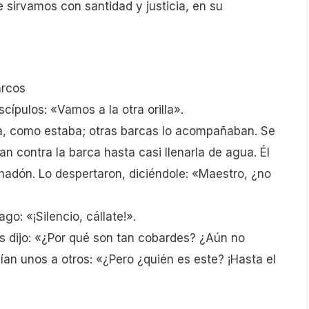
 sirvamos con santidad y justicia, en su
arcos
scípulos: «Vamos a la otra orilla».
ca, como estaba; otras barcas lo acompañaban. Se
an contra la barca hasta casi llenarla de agua. Él
hadón. Lo despertaron, diciéndole: «Maestro, ¿no
ago: «¡Silencio, cállate!».
es dijo: «¿Por qué son tan cobardes? ¿Aún no
ían unos a otros: «¿Pero ¿quién es este? ¡Hasta el