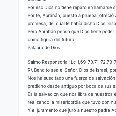
Por eso Dios no tiene reparo en llamarse s
Por fe, Abrahán, puesto a prueba, ofreció a 
promesa, del cual le había dicho Dios: «I
Pero Abrahán pensó que Dios tiene poder h
como figura del futuro.
Palabra de Dios
Salmo Responsorial: Lc 1,69-70.71-72.73-
R/. Bendito sea el Señor, Dios de Israel, p
Nos ha suscitado una fuerza de salvación 
predicho desde antiguo por boca de sus sa
Es la salvación que nos libra de nuestros
realizando la misericordia que tuvo con nu
Y el juramento que juró a nuestro padre A