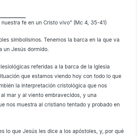
r nuestra fe en un Cristo vivo” (Mc 4, 35-41)
ples simbolismos. Tenemos la barca en la que va
 a un Jesús dormido.
esiológicas referidas a la barca de la Iglesia
situación que estamos viendo hoy con todo lo que
bién la interpretación cristológica que nos
al mar y al viento embravecidos, y una
que nos muestra al cristiano tentado y probado en
 lo que Jesús les dice a los apóstoles, y, por qué