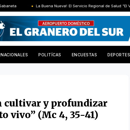
La Buena Nueva!: El Servicio Regional de Salud "El Valle" entregó remo
RNACIONALES
POLITÍCAS
ENCUESTAS
DEPORTES
 cultivar y profundizar
to vivo” (Mc 4, 35-41)