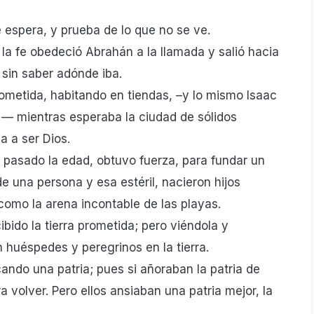
 espera, y prueba de lo que no se ve.
 la fe obedeció Abrahán a la llamada y salió hacia
ó sin saber adónde iba.
prometida, habitando en tiendas, –y lo mismo Isaac
— mientras esperaba la ciudad de sólidos
a a ser Dios.
a pasado la edad, obtuvo fuerza, para fundar un
 de una persona y esa estéril, nacieron hijos
como la arena incontable de las playas.
ibido la tierra prometida; pero viéndola y
 huéspedes y peregrinos en la tierra.
ando una patria; pues si añoraban la patria de
 volver. Pero ellos ansiaban una patria mejor, la