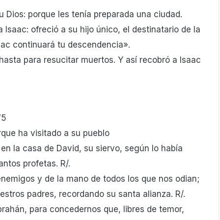
u Dios: porque les tenía preparada una ciudad.
Isaac: ofreció a su hijo único, el destinatario de la
saac continuará tu descendencia».
asta para resucitar muertos. Y así recobró a Isaac
75
orque ha visitado a su pueblo
en la casa de David, su siervo, según lo había
ntos profetas. R/.
 enemigos y de la mano de todos los que nos odian;
estros padres, recordando su santa alianza. R/.
brahán, para concedernos que, libres de temor,