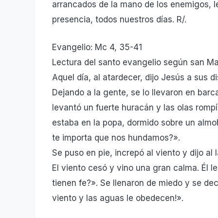
arrancados de la mano de los enemigos, le
presencia, todos nuestros días. R/.
Evangelio: Mc 4, 35-41
Lectura del santo evangelio según san M
Aquel día, al atardecer, dijo Jesús a sus di
Dejando a la gente, se lo llevaron en bar
levantó un fuerte huracán y las olas rompí
estaba en la popa, dormido sobre un almo
te importa que nos hundamos?».
Se puso en pie, increpó al viento y dijo al l
El viento cesó y vino una gran calma. Él l
tienen fe?». Se llenaron de miedo y se dec
viento y las aguas le obedecen!».