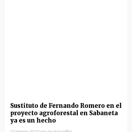
Sustituto de Fernando Romero en el
proyecto agroforestal en Sabaneta
ya es un hecho
22 febrero 2021
2 min de lectura
3