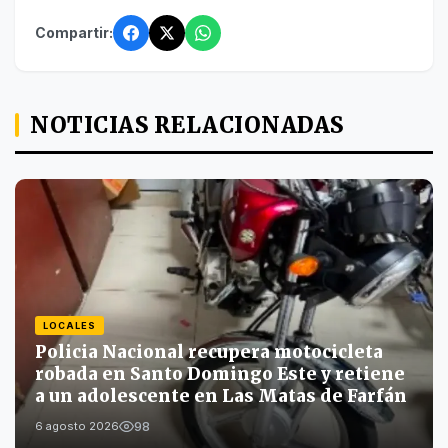
Compartir:
NOTICIAS RELACIONADAS
LOCALES
Policia Nacional recupera motocicleta
robada en Santo Domingo Este y retiene
a un adolescente en Las Matas de Farfán
98
6 agosto 2026