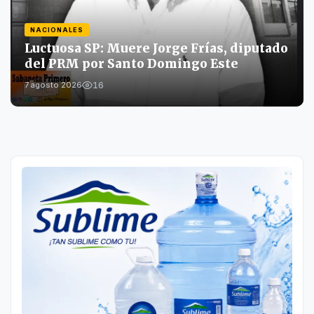
NACIONALES
Luctuosa SP: Muere Jorge Frías, diputado
del PRM por Santo Domingo Este
16
7 agosto 2026