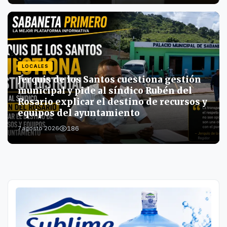
LOCALES
Jerquis de los Santos cuestiona gestión
municipal y pide al síndico Rubén del
Rosario explicar el destino de recursos y
equipos del ayuntamiento
186
7 agosto 2026