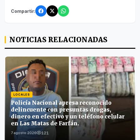
Compartir:
NOTICIAS RELACIONADAS
LOCALES
Policía Nacional apresa reconocido
delincuente con presuntas drogas,
dinero en efectivo y un teléfono celular
en Las Matas de Farfán.
121
7 agosto 2026