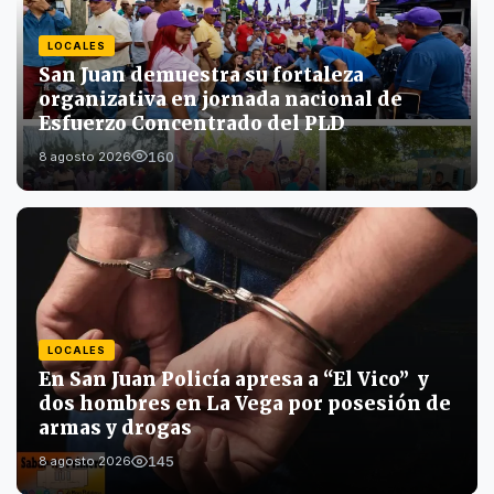
LOCALES
San Juan demuestra su fortaleza
organizativa en jornada nacional de
Esfuerzo Concentrado del PLD
160
8 agosto 2026
LOCALES
En San Juan Policía apresa a “El Vico” y
dos hombres en La Vega por posesión de
armas y drogas
145
8 agosto 2026