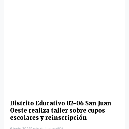
Distrito Educativo 02-06 San Juan
Oeste realiza taller sobre cupos
escolares y reinscripción
6 junio 2026
1 min de lectura
6