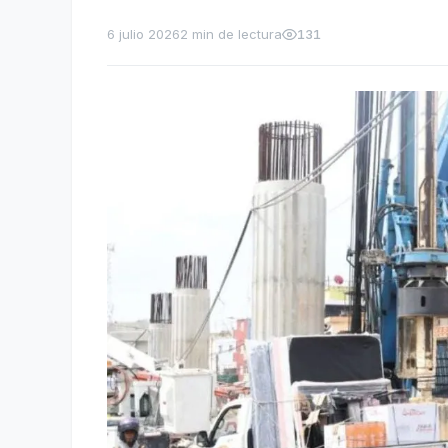
6 julio 2026
2 min de lectura
131