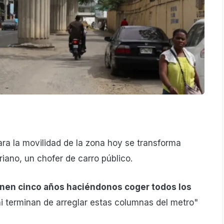
ara la movilidad de la zona hoy se transforma
iano, un chofer de carro público.
nen cinco años haciéndonos coger todos los
ni terminan de arreglar estas columnas del metro"