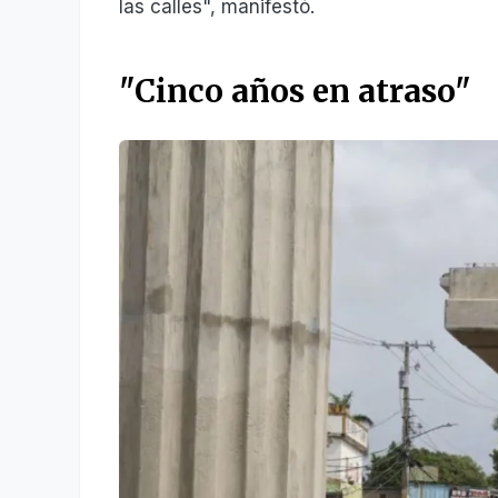
las calles", manifestó.
"Cinco años en atraso"