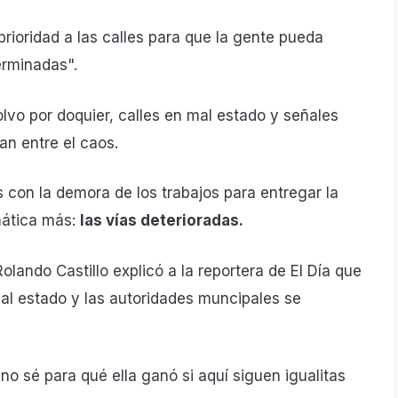
prioridad a las calles para que la gente pueda
erminadas".
vo por doquier, calles en mal estado y señales
an entre el caos.
 con la demora de los trabajos para entregar la
mática más:
las vías deterioradas.
olando Castillo explicó a la reportera de El Día que
 mal estado y las autoridades muncipales se
no sé para qué ella ganó si aquí siguen igualitas