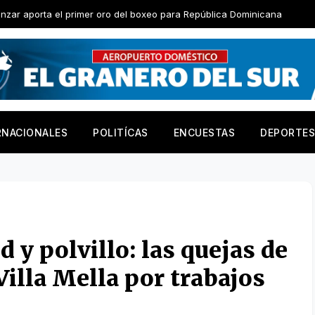
 oro del boxeo para República Dominicana
Junior Alcántara l
RNACIONALES
POLITÍCAS
ENCUESTAS
DEPORTES
d y polvillo: las quejas de
Villa Mella por trabajos