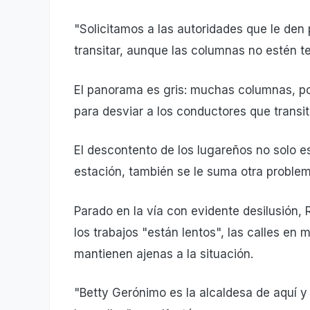
"Solicitamos a las autoridades que le den 
transitar, aunque las columnas no estén t
El panorama es gris: muchas columnas, pol
para desviar a los conductores que transit
El descontento de los lugareños no solo es
estación, también se le suma otra proble
Parado en la vía con evidente desilusión, R
los trabajos "están lentos", las calles en
mantienen ajenas a la situación.
"Betty Gerónimo es la alcaldesa de aquí y 