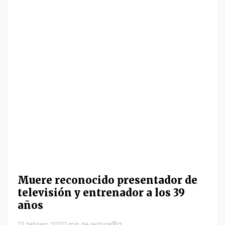
Muere reconocido presentador de
televisión y entrenador a los 39
años
22 febrero 2021
2 min de lectura
2