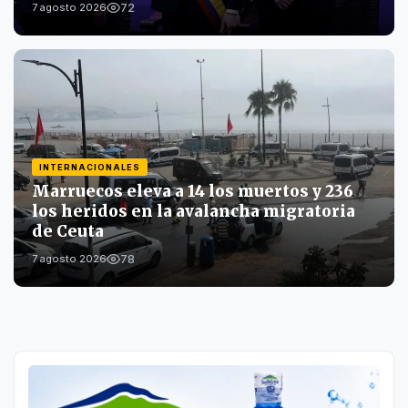
72
7 agosto 2026
INTERNACIONALES
Marruecos eleva a 14 los muertos y 236
los heridos en la avalancha migratoria
de Ceuta
78
7 agosto 2026