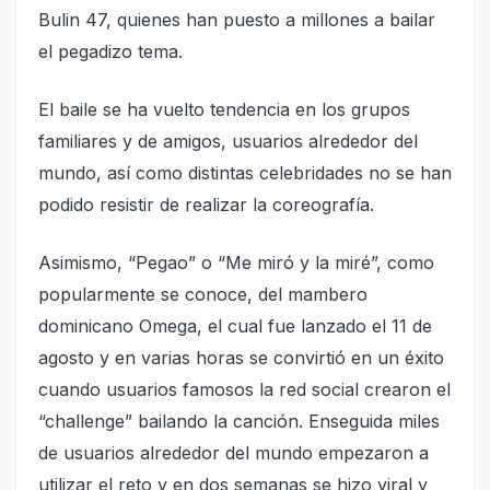
Bulin 47, quienes han pues­to a millones a bailar
el pe­gadizo tema.
El baile se ha vuelto ten­dencia en los grupos
fami­liares y de amigos, usuarios alrededor del
mundo, así como distintas celebridades no se han
podido resistir de realizar la coreografía.
Asimismo, “Pegao” o “Me miró y la miré”, como
popularmente se conoce, del mambero
dominicano Omega, el cual fue lanzado el 11 de
agosto y en varias horas se convirtió en un éxi­to
cuando usuarios famosos la red social crearon el
“cha­llenge” bailando la canción. Enseguida miles
de usua­rios alrededor del mundo empezaron a
utilizar el reto y en dos semanas se hizo vi­ral y