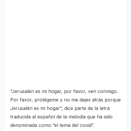
“Jerusalén es mi hogar, por favor, ven conmigo.
Por favor, protégeme y no me dejes atrás porque
Jerusa­lén es mi hogar”, dice par­te de la letra
traducida al es­pañol de la melodía que ha sido
denominada como “el tema del covid”.