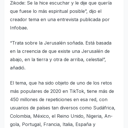
Zikode: Se la hice escuchar y le dije que quería
que fue­se lo más espiritual posi­ble”, dijo el
creador tema en una entrevista publicada por
Infobae.
“Trata sobre la Jerusalén soñada. Está basada
en la creencia de que existe una Jerusalén de
abajo, en la tierra y otra de arriba, celes­tial”,
añadió.
El tema, que ha sido ob­jeto de uno de los retos
más populares de 2020 en TikTok, tiene más de
450 millones de repeticiones en esa red, con
usuarios de paí­ses tan diversos como Sudá­frica,
Colombia, México, el Reino Unido, Nigeria, An­
gola, Portugal, Francia, Ita­lia, España y