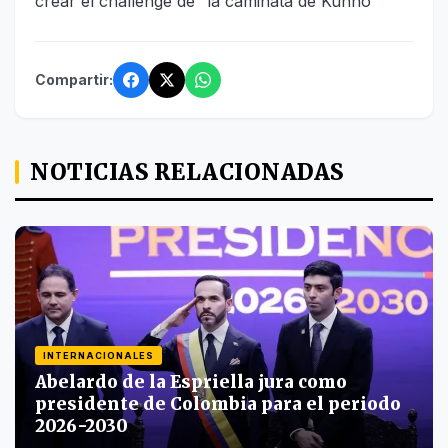
crear el challenge de “la caminata de Kunno”
Compartir:
NOTICIAS RELACIONADAS
INTERNACIONALES
Abelardo de la Espriella jura como
presidente de Colombia para el periodo
2026-2030