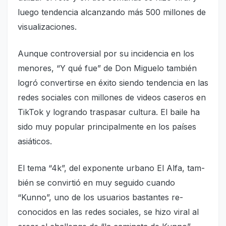
luego tendencia alcan­zando más 500 millones de
visualizaciones.
Aunque controversial por su incidencia en los
meno­res, “Y qué fue” de Don Mi­guelo también
logró con­vertirse en éxito siendo tendencia en las
redes so­ciales con millones de vi­deos caseros en
TikTok y lo­grando traspasar cultura. El baile ha
sido muy popular principalmente en los paí­ses
asiáticos.
El tema “4k”, del expo­nente urbano El Alfa, tam­
bién se convirtió en muy se­guido cuando
“Kunno”, uno de los usuarios bastantes re­
conocidos en las redes so­ciales, se hizo viral al