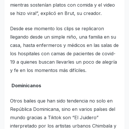
mientras sostenían platos con comida y el vi­deo
se hizo viral”, explicó en Brut, su creador.
Desde ese momento los clips se replicaron
llegando desde un simple niño, una familia en su
casa, hasta en­fermeros y médicos en las salas de
los hospitales con camas de pacientes de co­vid-
19 a quienes buscan lle­varles un poco de alegría
y fe en los momentos más di­fíciles.
Dominicanos
Otros bailes que han si­do tendencia no solo en
Re­pública Dominicana, sino en varios países del
mundo gracias a Tiktok son “El Jui­dero”
interpretado por los artistas urbanos Chimbala y