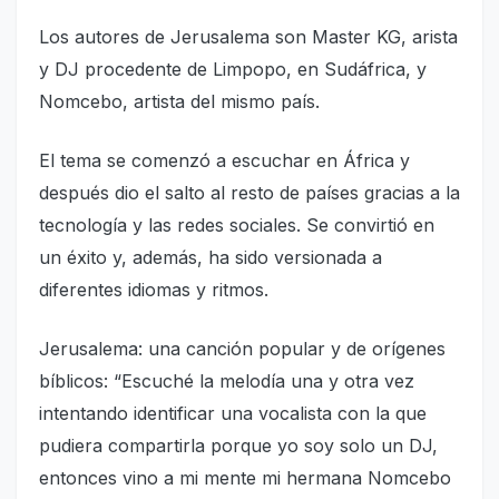
Los autores de Jerusale­ma son Master KG, arista
y DJ procedente de Limpopo, en Sudáfrica, y
Nomcebo, artista del mismo país.
El tema se comenzó a es­cuchar en África y
después dio el salto al resto de países gracias a la
tecnología y las redes sociales. Se convirtió en
un éxito y, además, ha si­do versionada a
diferentes idiomas y ritmos.
Jerusalema: una can­ción popular y de orígenes
bíblicos: “Escuché la melo­día una y otra vez
intentan­do identificar una vocalista con la que
pudiera compar­tirla porque yo soy solo un DJ,
entonces vino a mi men­te mi hermana Nomcebo