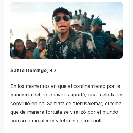
Santo Domingo, RD
En los momen­tos en que el confinamiento por la
pande­mia del coro­navirus apretó, una melo­día se
convirtió en hit. Se trata de “Jerusalema”, el te­ma
que de manera fortuita se viralizó por el mundo
con su ritmo alegre y letra espi­ritual.null