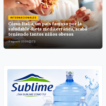
INTERNACIONALES
Cómo Italia, un país famoso por la
saludable dieta mediterránea, acabó
teniendo tantos niños obesos
73
9 agosto 2026