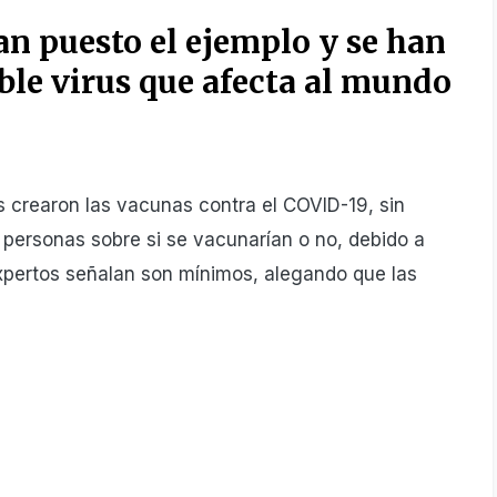
an puesto el ejemplo y se han
ble virus que afecta al mundo
s crearon las vacunas contra el COVID-19, sin
 personas sobre si se vacunarían o no, debido a
xpertos señalan son mínimos, alegando que las