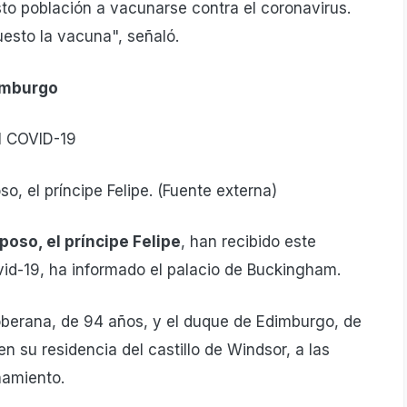
sto población a vacunarse contra el coronavirus.
esto la vacuna", señaló.
dimburgo
so, el príncipe Felipe. (Fuente externa)
sposo, el príncipe Felipe
, han recibido este
vid-19, ha informado el palacio de Buckingham.
oberana, de 94 años, y el duque de Edimburgo, de
 su residencia del castillo de Windsor, a las
namiento.