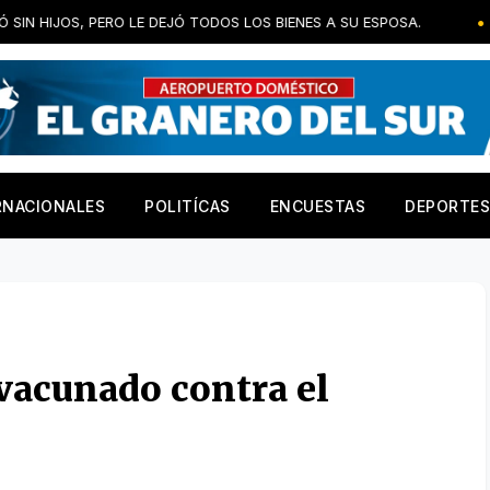
ERO LE DEJÓ TODOS LOS BIENES A SU ESPOSA.
San Juan demues
RNACIONALES
POLITÍCAS
ENCUESTAS
DEPORTES
vacunado contra el