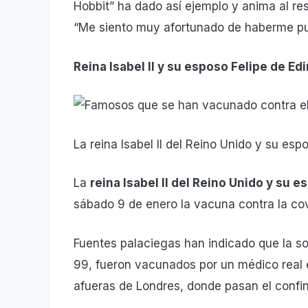
Hobbit” ha dado así ejemplo y anima al re
“Me siento muy afortunado de haberme pu
Reina Isabel II y su esposo Felipe de E
La reina Isabel II del Reino Unido y su espo
La
reina Isabel II del Reino Unido y su e
sábado 9 de enero la vacuna contra la co
Fuentes palaciegas han indicado que la s
99, fueron vacunados por un médico real en
afueras de Londres, donde pasan el confi