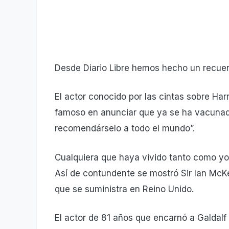
Desde Diario Libre hemos hecho un recuen
El actor conocido por las cintas sobre Harry
famoso en anunciar que ya se ha vacunad
recomendárselo a todo el mundo”.
Cualquiera que haya vivido tanto como yo 
Así de contundente se mostró Sir Ian McKe
que se suministra en Reino Unido.
El actor de 81 años que encarnó a Galdalf en