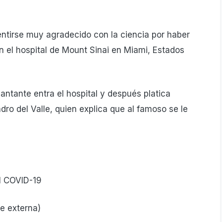
entirse muy agradecido con la ciencia por haber
n el hospital de Mount Sinai en Miami, Estados
antante entra el hospital y después platica
o del Valle, quien explica que al famoso se le
te externa)