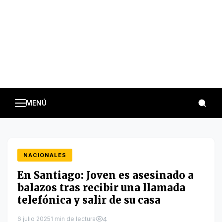
MENÚ
NACIONALES
En Santiago: Joven es asesinado a
balazos tras recibir una llamada
telefónica y salir de su casa
6 julio 2025
1 min de lectura
4