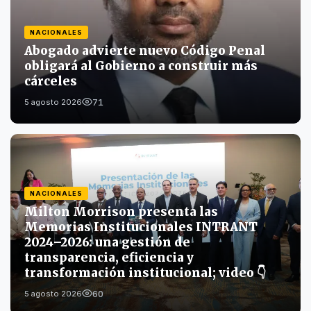
NACIONALES
Abogado advierte nuevo Código Penal
obligará al Gobierno a construir más
cárceles
71
5 agosto 2026
NACIONALES
Milton Morrison presenta las
Memorias Institucionales INTRANT
2024–2026: una gestión de
transparencia, eficiencia y
transformación institucional; video 👇
60
5 agosto 2026