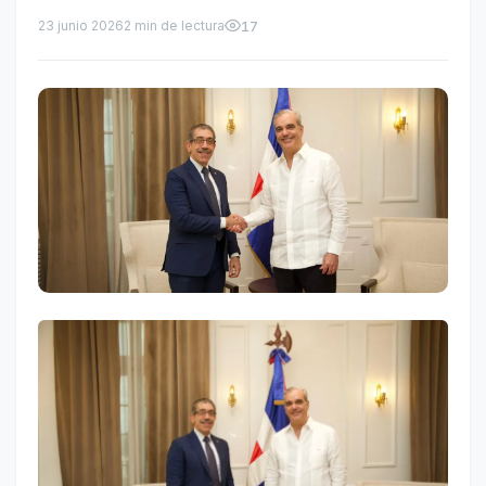
23 junio 2026
2 min de lectura
17