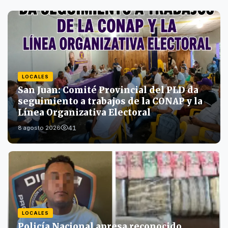
LOCALES
San Juan: Comité Provincial del PLD da
seguimiento a trabajos de la CONAP y la
Línea Organizativa Electoral
41
8 agosto 2026
LOCALES
Policía Nacional apresa reconocido