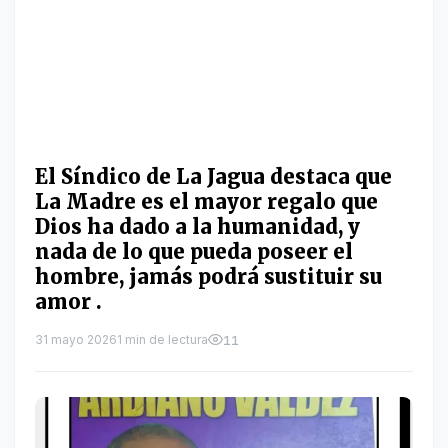
El Síndico de La Jagua destaca que
La Madre es el mayor regalo que
Dios ha dado a la humanidad, y
nada de lo que pueda poseer el
hombre, jamás podrá sustituir su
amor .
31 mayo 2026
1 min de lectura
11