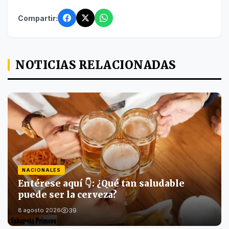
Compartir:
NOTICIAS RELACIONADAS
NACIONALES
Entérese aquí 👇: ¿Qué tan saludable
puede ser la cerveza?
39
8 agosto 2026