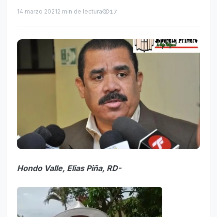
14 marzo 2021
2 min de lectura
17
Hondo Valle, Elias Piña, RD-