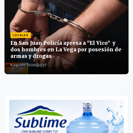
LOCALES
En San Juan Policía apresa a “El Vico” y
dos hombres en La Vega por posesión de
armas y drogas
137
8 agosto 2026