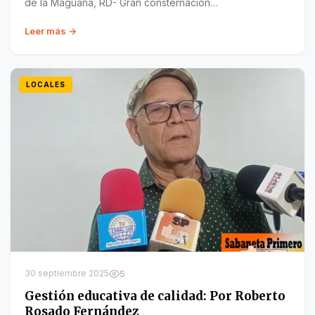
de la Maguana, RD- Gran consternación…
Leer más →
LOCALES
30 septiembre 2025
5
Gestión educativa de calidad: Por Roberto
Rosado Fernández