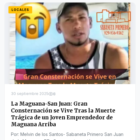
LOCALES
30 septiembre 2025
8
La Maguana-San Juan: Gran
Consternación se Vive Tras la Muerte
Trágica de un Joven Emprendedor de
Maguana Arriba
Por: Melvin de los Santos- Sabaneta Primero San Juan