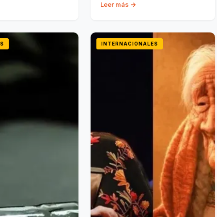
Leer más →
S
INTERNACIONALES