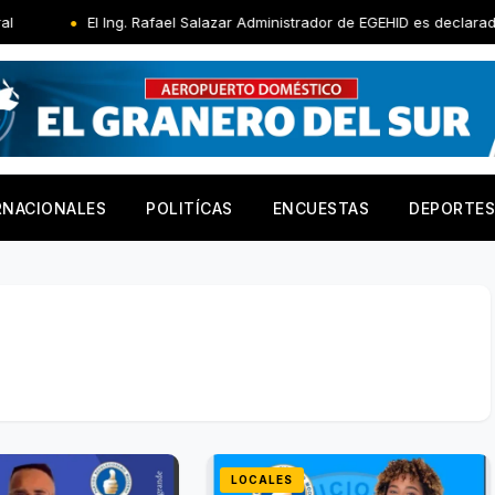
El Ing. Rafael Salazar Administrador de EGEHID es declarado huéspe
RNACIONALES
POLITÍCAS
ENCUESTAS
DEPORTES
LOCALES