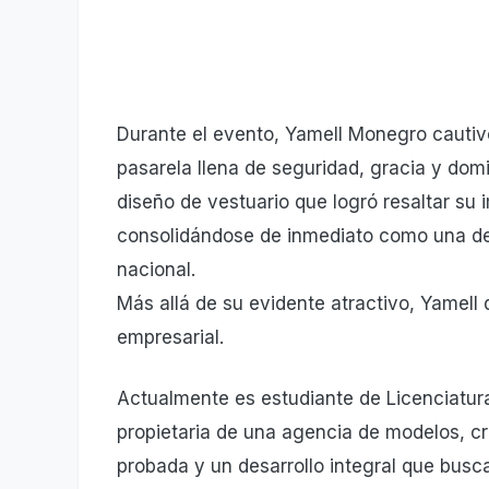
​Durante el evento, Yamell Monegro cautiv
pasarela llena de seguridad, gracia y dom
diseño de vestuario que logró resaltar su i
consolidándose de inmediato como una de l
nacional.
​Más allá de su evidente atractivo, Yamell
empresarial.
Actualmente es estudiante de Licenciatura
propietaria de una agencia de modelos, c
probada y un desarrollo integral que busc