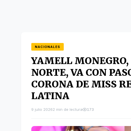
NACIONALES
YAMELL MONEGRO,
NORTE, VA CON PAS
CORONA DE MISS R
LATINA
9 julio 2026
2 min de lectura
173