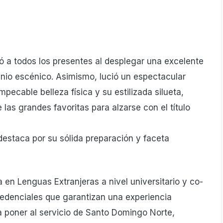
ó a todos los presentes al desplegar una excelente
inio escénico. Asimismo, lució un espectacular
mpecable belleza física y su estilizada silueta,
as grandes favoritas para alzarse con el título
 destaca por su sólida preparación y faceta
 en Lenguas Extranjeras a nivel universitario y co-
redenciales que garantizan una experiencia
a poner al servicio de Santo Domingo Norte,