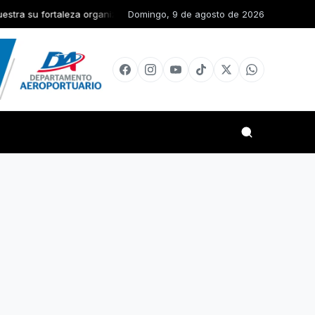
ganizativa en jornada nacional de Esfuerzo Concentrado del PLD
Domingo, 9 de agosto de 2026