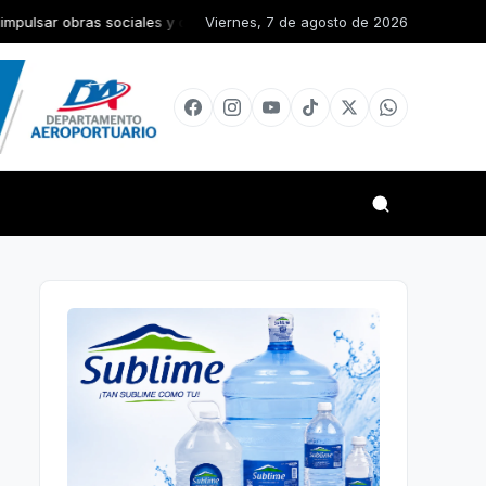
ociales y de infraestructura en la Diócesis de San Juan de la Maguana
Viernes, 7 de agosto de 2026