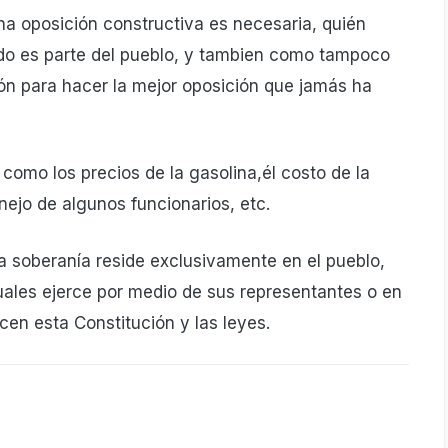
 oposición constructiva es necesaria, quién
tido es parte del pueblo, y tambien como tampoco
ón para hacer la mejor oposición que jamás ha
mo los precios de la gasolina,él costo de la
anejo de algunos funcionarios, etc.
 La soberanía reside exclusivamente en el pueblo,
uales ejerce por medio de sus representantes o en
cen esta Constitución y las leyes.