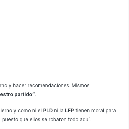
ierno y hacer recomendaciones. Mismos
estro partido”
.
ierno y como ni el
PLD
ni la
LFP
tienen moral para
, puesto que ellos se robaron todo aquí.