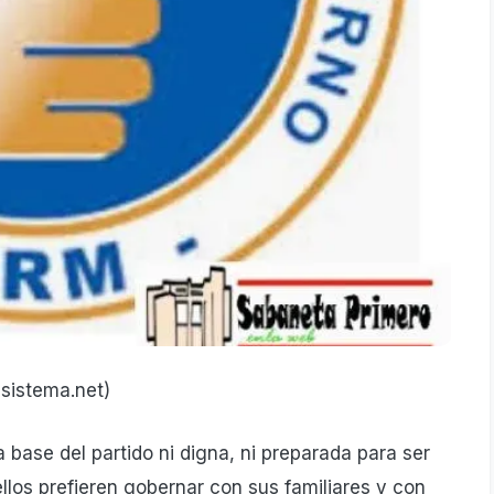
lsistema.net)
 base del partido ni digna, ni preparada para ser
llos prefieren gobernar con sus familiares y con