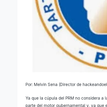
Por: Melvin Sena (Director de hackeandoe
Ya que la cúpula del PRM no considera a la
parte del motor gubernamental y, ya que e