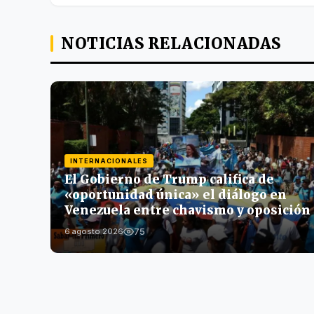
NOTICIAS RELACIONADAS
INTERNACIONALES
El Gobierno de Trump califica de
«oportunidad única» el diálogo en
Venezuela entre chavismo y oposición
75
6 agosto 2026