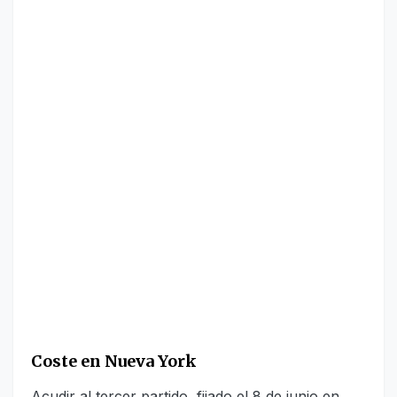
Coste en Nueva York
Acudir al tercer partido, fijado el 8 de junio en