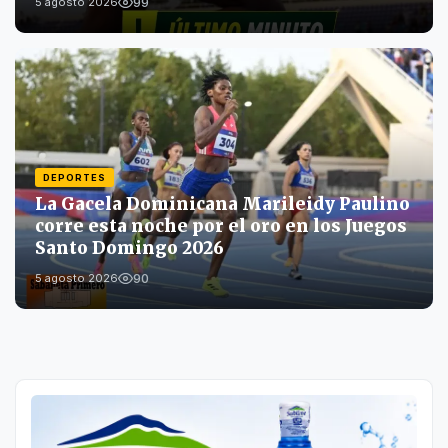
99
5 agosto 2026
DEPORTES
La Gacela Dominicana Marileidy Paulino
corre esta noche por el oro en los Juegos
Santo Domingo 2026
90
5 agosto 2026