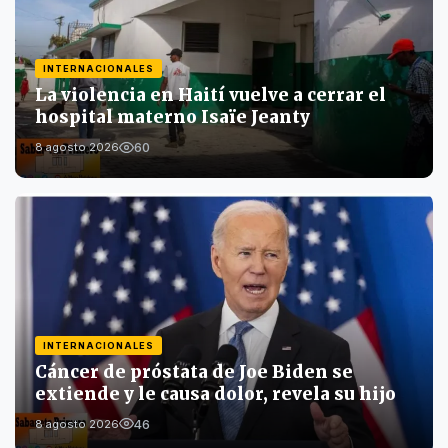
INTERNACIONALES
La violencia en Haití vuelve a cerrar el
hospital materno Isaïe Jeanty
60
8 agosto 2026
INTERNACIONALES
Cáncer de próstata de Joe Biden se
extiende y le causa dolor, revela su hijo
46
8 agosto 2026