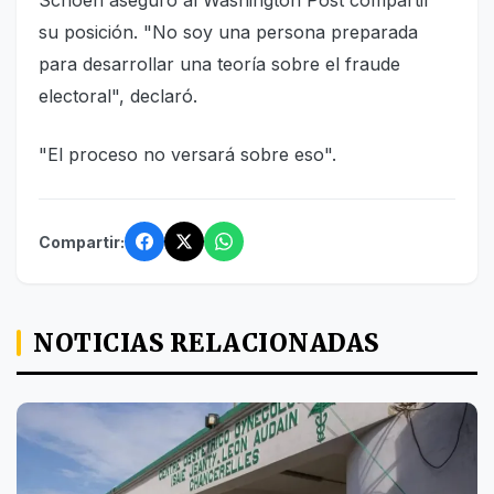
Schoen aseguró al Washington Post compartir
su posición. "No soy una persona preparada
para desarrollar una teoría sobre el fraude
electoral", declaró.
"El proceso no versará sobre eso".
Compartir:
NOTICIAS RELACIONADAS