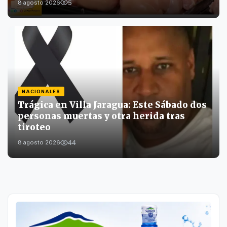
5
8 agosto 2026
NACIONALES
Trágica en Villa Jaragua: Este Sábado dos
personas muertas y otra herida tras
tiroteo
44
8 agosto 2026