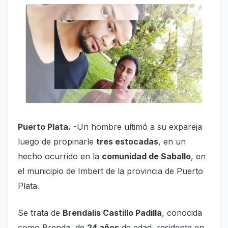
Puerto Plata.
-Un hombre ultimó a su expareja
luego de propinarle
tres estocadas
, en un
hecho ocurrido en la
comunidad de Saballo
, en
el municipio de Imbert de la provincia de Puerto
Plata.
Se trata de
Brendalis Castillo Padilla
, conocida
como Brenda, de
24 años
de edad, residente en