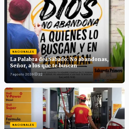
NACIONALES
La Palabra del Sábado: No abandonas,
Señor, a los que te buscan
32
7 agosto 2026
NACIONALES