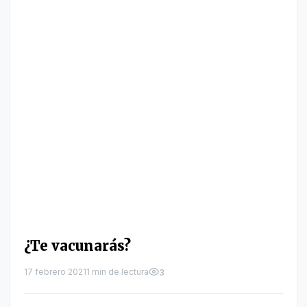
¿Te vacunarás?
17 febrero 2021
1 min de lectura
3