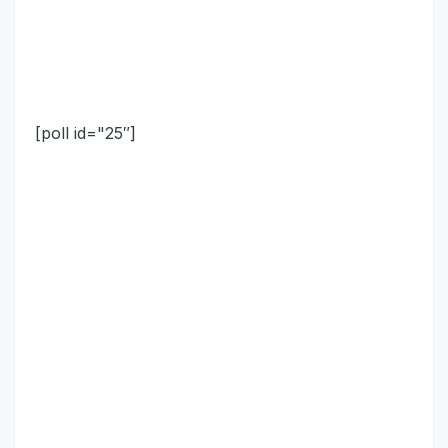
[poll id="25″]