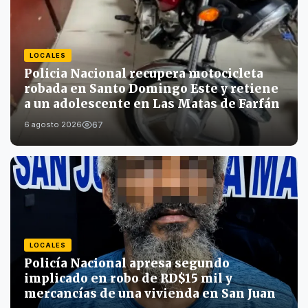
LOCALES
Policia Nacional recupera motocicleta
robada en Santo Domingo Este y retiene
a un adolescente en Las Matas de Farfán
67
6 agosto 2026
LOCALES
Policía Nacional apresa segundo
implicado en robo de RD$15 mil y
mercancías de una vivienda en San Juan