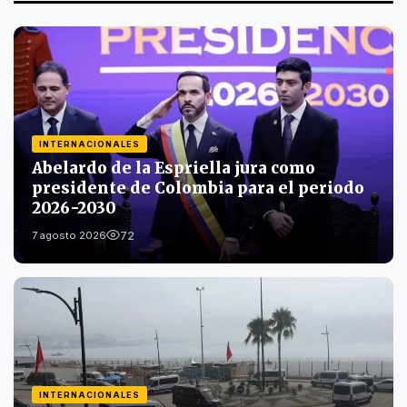
INTERNACIONALES
Abelardo de la Espriella jura como
presidente de Colombia para el periodo
2026-2030
72
7 agosto 2026
INTERNACIONALES