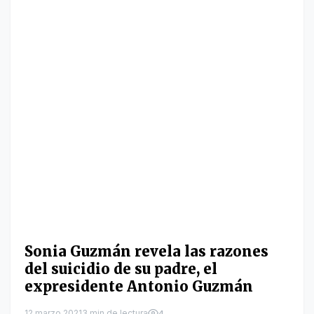
Sonia Guzmán revela las razones
del suicidio de su padre, el
expresidente Antonio Guzmán
12 marzo 2021
3 min de lectura
4