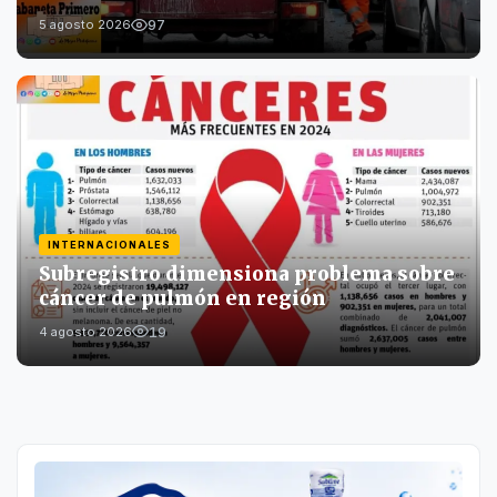
97
5 agosto 2026
INTERNACIONALES
Subregistro dimensiona problema sobre
cáncer de pulmón en región
19
4 agosto 2026