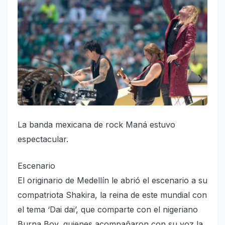
La banda mexicana de rock Maná estuvo
espectacular.
Escenario
El originario de Medellín le abrió el escenario a su
compatriota Shakira, la reina de este mundial con
el tema ‘Dai dai’, que comparte con el nigeriano
Burna Boy, quienes acompañaron con su voz la