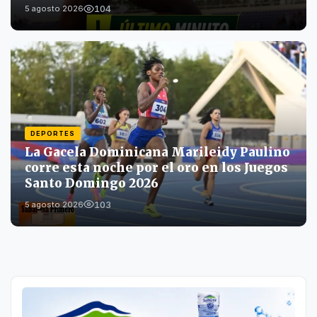
104
5 agosto 2026
DEPORTES
La Gacela Dominicana Marileidy Paulino
corre esta noche por el oro en los Juegos
Santo Domingo 2026
103
5 agosto 2026