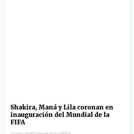
Shakira, Maná y Lila coronan en
inauguración del Mundial de la
FIFA
12 junio 2026
3 min de lectura
19