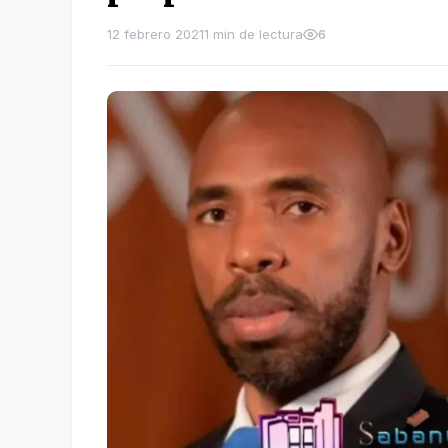
12 febrero 2021
1 min de lectura
6