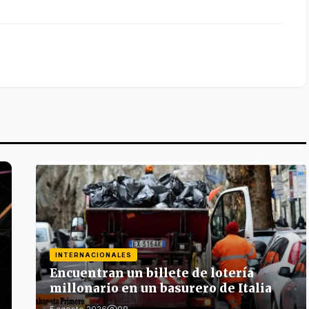
INTERNACIONALES
Encuentran un billete de lotería
millonario en un basurero de Italia
98
5 agosto 2026