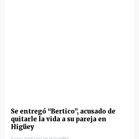
Se entregó “Bertico”, acusado de
quitarle la vida a su pareja en
Higüey
9 junio 2026
1 min de lectura
2