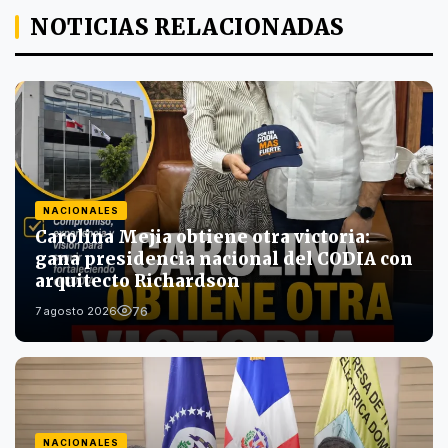
NOTICIAS RELACIONADAS
NACIONALES
Carolina Mejia obtiene otra victoria:
gana presidencia nacional del CODIA con
arquitecto Richardson
76
7 agosto 2026
NACIONALES