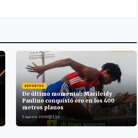
DEPORTES
De último momento!: Marileidy
Paulino conquistó oro en los 400
metros planos
110
5 agosto 2026