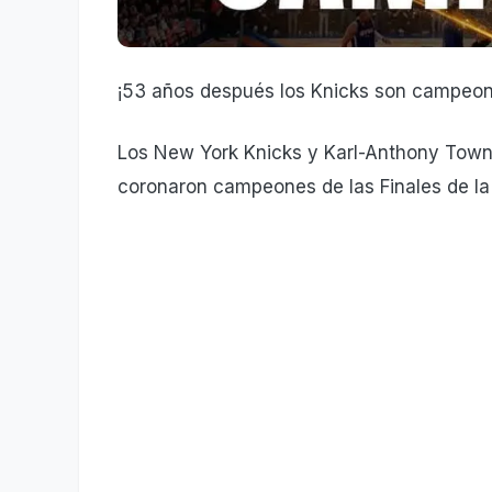
¡53 años después los Knicks son campeon
Los New York Knicks y Karl-Anthony Towns
coronaron campeones de las Finales de l