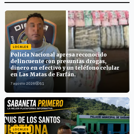
LOCALES
Policía Nacional apresa reconocido
delincuente con presuntas drogas,
dinero en efectivo y un teléfono celular
en Las Matas de Farfán.
51
7 agosto 2026
LOCALES