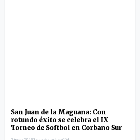
San Juan de la Maguana: Con
rotundo éxito se celebra el IX
Torneo de Softbol en Corbano Sur
2 junio 2026
2 min de lectura
4