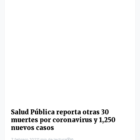
Salud Pública reporta otras 30
muertes por coronavirus y 1,250
nuevos casos
7 febrero 2021
1 min de lectura
0