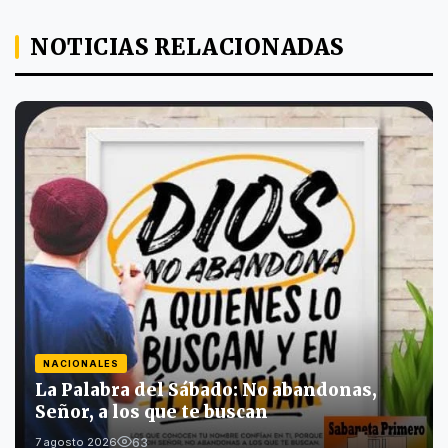
NOTICIAS RELACIONADAS
NACIONALES
La Palabra del Sábado: No abandonas,
Señor, a los que te buscan
63
7 agosto 2026