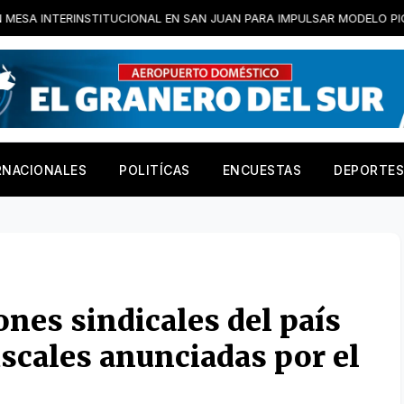
STITUCIONAL EN SAN JUAN PARA IMPULSAR MODELO PIONERO DE TRA
RNACIONALES
POLITÍCAS
ENCUESTAS
DEPORTES
ones sindicales del país
scales anunciadas por el