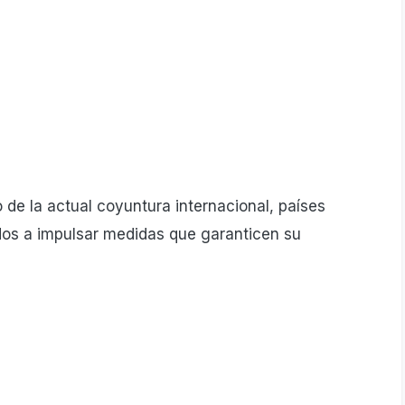
o de la actual coyuntura internacional, países
os a impulsar medidas que garanticen su