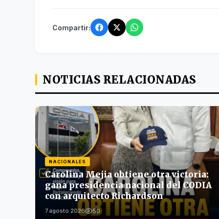
Compartir:
NOTICIAS RELACIONADAS
NACIONALES
Carolina Mejia obtiene otra victoria:
gana presidencia nacional del CODIA
con arquitecto Richardson
50
7 agosto 2026