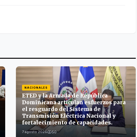
NACIONALES
ETED y la Armada de República
Dominicana articulan esfuerzos para
el resguardo del Sistema de
Transmisión Eléctrica Nacional y
fortalecimiento de capacidades.
50
7 agosto 2026