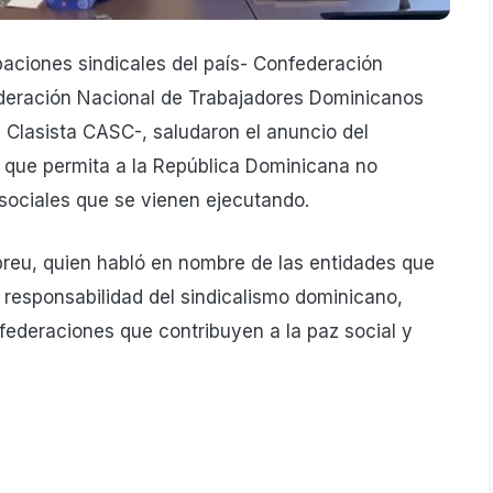
aciones sindicales del país- Confederación
deración Nacional de Trabajadores Dominicanos
Clasista CASC-, saludaron el anuncio del
l que permita a la República Dominicana no
s sociales que se vienen ejecutando.
breu, quien habló en nombre de las entidades que
a responsabilidad del sindicalismo dominicano,
federaciones que contribuyen a la paz social y