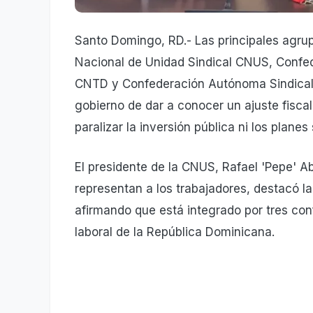
Santo Domingo, RD.- Las principales agrup
Nacional de Unidad Sindical CNUS, Confe
CNTD y Confederación Autónoma Sindical 
gobierno de dar a conocer un ajuste fisca
paralizar la inversión pública ni los plane
El presidente de la CNUS, Rafael 'Pepe' A
representan a los trabajadores, destacó l
afirmando que está integrado por tres con
laboral de la República Dominicana.