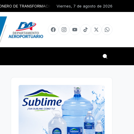
NSFORMACIÓN ALIMENTARIA Y REDES ESCOLARES SOSTENIBLES
Viernes, 7 de agosto de 2026