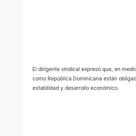
El dirigente sindical expresó que, en medi
como República Dominicana están obligad
estabilidad y desarrollo económico.