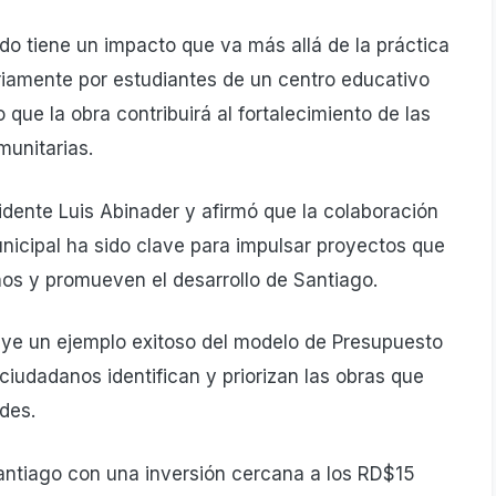
ado tiene un impacto que va más allá de la práctica
ariamente por estudiantes de un centro educativo
o que la obra contribuirá al fortalecimiento de las
munitarias.
idente Luis Abinader y afirmó que la colaboración
unicipal ha sido clave para impulsar proyectos que
nos y promueven el desarrollo de Santiago.
tuye un ejemplo exitoso del modelo de Presupuesto
 ciudadanos identifican y priorizan las obras que
des.
Santiago con una inversión cercana a los RD$15