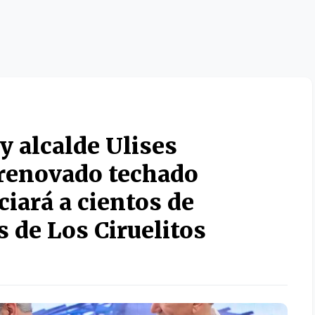
y alcalde Ulises
renovado techado
iará a cientos de
s de Los Ciruelitos