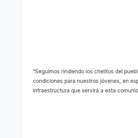
“Seguimos rindiendo los chelitos del pueb
condiciones para nuestros jóvenes, en es
infraestructura que servirá a esta comun