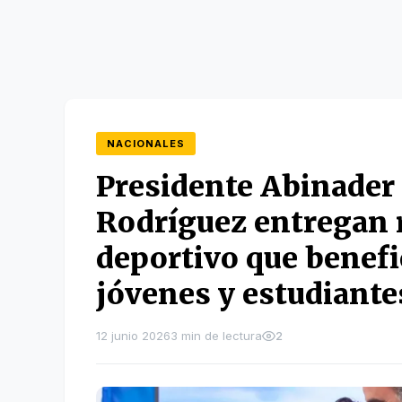
NACIONALES
Presidente Abinader 
Rodríguez entregan 
deportivo que benefic
jóvenes y estudiante
12 junio 2026
3 min de lectura
2