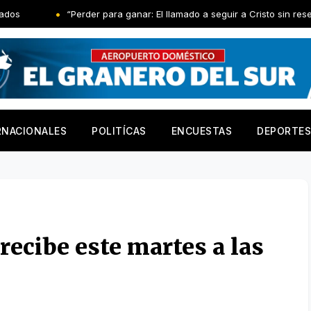
“Perder para ganar: El llamado a seguir a Cristo sin reservas”
RNACIONALES
POLITÍCAS
ENCUESTAS
DEPORTES
recibe este martes a las