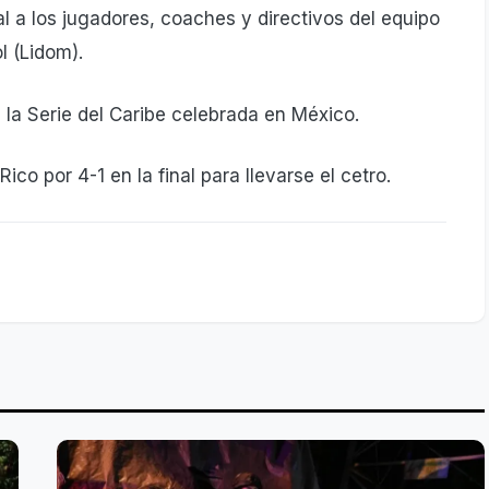
l a los jugadores, coaches y directivos del equipo
l (Lidom).
 la Serie del Caribe celebrada en México.
ico por 4-1 en la final para llevarse el cetro.