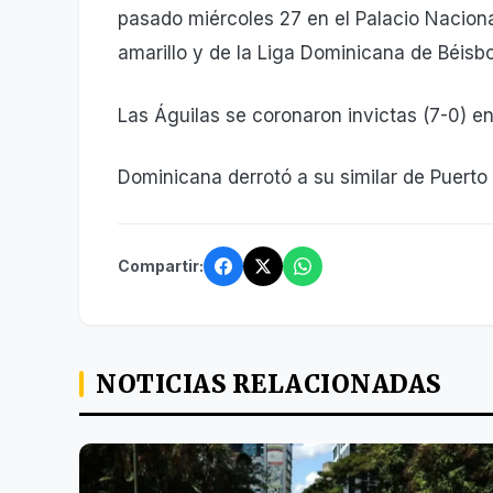
pasado miércoles 27 en el Palacio Naciona
amarillo y de la Liga Dominicana de Béisbo
Las Águilas se coronaron invictas (7-0) en
Dominicana derrotó a su similar de Puerto R
Compartir:
NOTICIAS RELACIONADAS