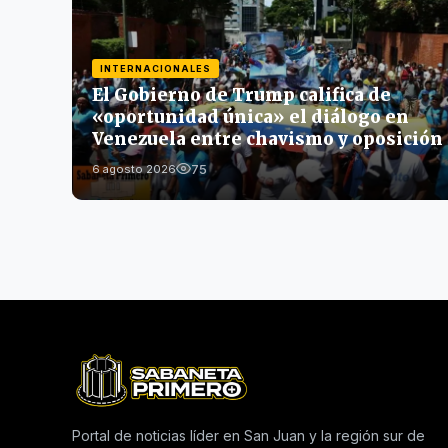
INTERNACIONALES
El Gobierno de Trump califica de
«oportunidad única» el diálogo en
Venezuela entre chavismo y oposición
75
6 agosto 2026
Portal de noticias líder en San Juan y la región sur de