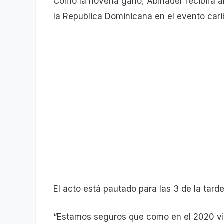
Como la novena ganó, Abinader recibirá a
la Republica Dominicana en el evento cari
El acto está pautado para las 3 de la tar
“Estamos seguros que como en el 2020 vino