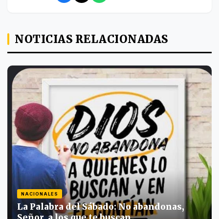
NOTICIAS RELACIONADAS
NACIONALES
La Palabra del Sábado: No abandonas,
Señor, a los que te buscan