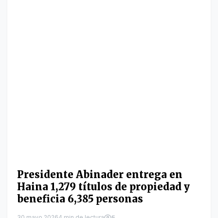
Presidente Abinader entrega en
Haina 1,279 títulos de propiedad y
beneficia 6,385 personas
30 mayo 2026
4 min de lectura
5