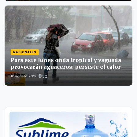
NACIONALES
Para este lunes onda tropical y vaguada
provocarán aguaceros; persiste el calor
52
10 agosto 2026