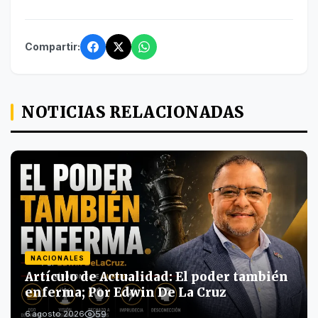
Compartir:
NOTICIAS RELACIONADAS
NACIONALES
Artículo de Actualidad: El poder también
enferma; Por Edwin De La Cruz
59
6 agosto 2026