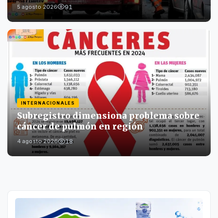
91
5 agosto 2026
INTERNACIONALES
Subregistro dimensiona problema sobre
cáncer de pulmón en región
18
4 agosto 2026