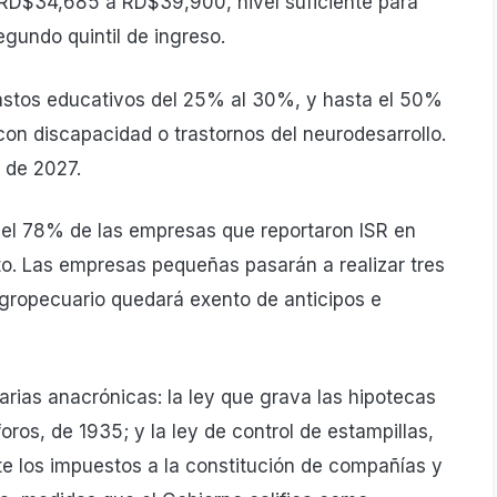
 RD$34,685 a RD$39,900, nivel suficiente para
segundo quintil de ingreso.
astos educativos del 25% al 30%, y hasta el 50%
on discapacidad o trastornos del neurodesarrollo.
 de 2027.
el 78% de las empresas que reportaron ISR en
to. Las empresas pequeñas pasarán a realizar tres
agropecuario quedará exento de anticipos e
arias anacrónicas: la ley que grava las hipotecas
oros, de 1935; y la ley de control de estampillas,
e los impuestos a la constitución de compañías y