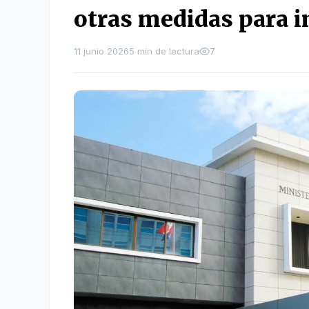
otras medidas para 
11 junio 2026
5 min de lectura
7