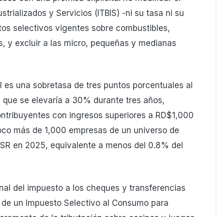
trializados y Servicios (ITBIS) -ni su tasa ni su
stos selectivos vigentes sobre combustibles,
s, y excluir a las micro, pequeñas y medianas
al es una sobretasa de tres puntos porcentuales al
, que se elevaría a 30% durante tres años,
ontribuyentes con ingresos superiores a RD$1,000
poco más de 1,000 empresas de un universo de
ISR en 2025, equivalente a menos del 0.8% del
l del impuesto a los cheques y transferencias
n de un Impuesto Selectivo al Consumo para