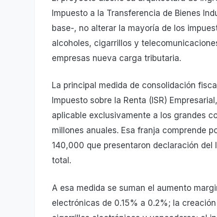
Impuesto a la Transferencia de Bienes Indus
base-, no alterar la mayoría de los impue
alcoholes, cigarrillos y telecomunicacione
empresas nueva carga tributaria.
La principal medida de consolidación fisc
Impuesto sobre la Renta (ISR) Empresarial
aplicable exclusivamente a los grandes c
millones anuales. Esa franja comprende 
140,000 que presentaron declaración del 
total.
A esa medida se suman el aumento margina
electrónicas de 0.15% a 0.2%; la creació